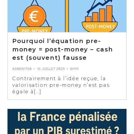
Pourquoi l’équation pre-
money = post-money – cash
est (souvent) fausse
-
-
ADMIN1730
13 JUILLET 2025
8H19
Contrairement à l’idée reçue, la
valorisation pre-money n’est pas
égale à[…]