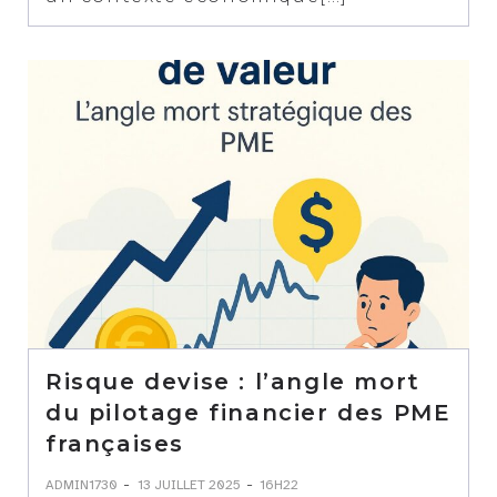
Risque devise : l’angle mort
du pilotage financier des PME
françaises
-
-
ADMIN1730
13 JUILLET 2025
16H22