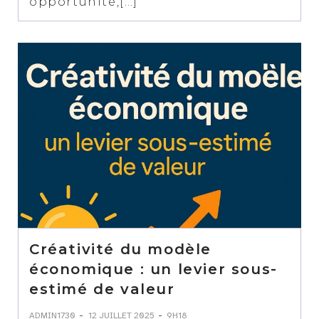
opportunité,[…]
Créativité du modèle
économique : un levier sous-
estimé de valeur
-
-
ADMIN1730
12 JUILLET 2025
9H18