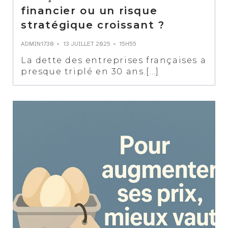
financier ou un risque
stratégique croissant ?
-
-
ADMIN1730
13 JUILLET 2025
15H55
La dette des entreprises françaises a
presque triplé en 30 ans.[…]