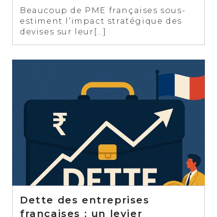
Beaucoup de PME françaises sous-
estiment l’impact stratégique des
devises sur leur[…]
Dette des entreprises
françaises : un levier