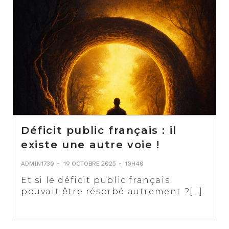
Déficit public français : il
existe une autre voie !
-
-
ADMIN1730
19 OCTOBRE 2025
10H40
Et si le déficit public français
pouvait être résorbé autrement ?[…]