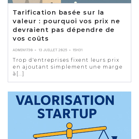
Tarification basée sur la
valeur : pourquoi vos prix ne
devraient pas dépendre de
vos coûts
-
-
ADMIN1730
13 JUILLET 2025
15H31
Trop d'entreprises fixent leurs prix
en ajoutant simplement une marge
à[…]