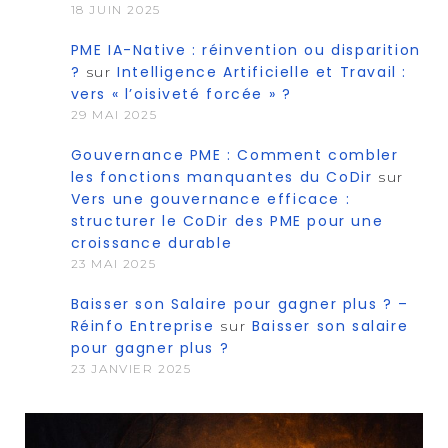
18 JUIN 2025
PME IA-Native : réinvention ou disparition
?
Intelligence Artificielle et Travail :
sur
vers « l’oisiveté forcée » ?
29 MAI 2025
Gouvernance PME : Comment combler
les fonctions manquantes du CoDir
sur
Vers une gouvernance efficace :
structurer le CoDir des PME pour une
croissance durable
23 MAI 2025
Baisser son Salaire pour gagner plus ? –
Réinfo Entreprise
Baisser son salaire
sur
pour gagner plus ?
23 JANVIER 2025