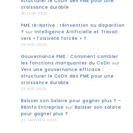
structurer le CoDir des PME pour une
croissance durable
18 JUIN 2025
PME IA-Native : réinvention ou disparition
?
Intelligence Artificielle et Travail :
sur
vers « l’oisiveté forcée » ?
29 MAI 2025
Gouvernance PME : Comment combler
les fonctions manquantes du CoDir
sur
Vers une gouvernance efficace :
structurer le CoDir des PME pour une
croissance durable
23 MAI 2025
Baisser son Salaire pour gagner plus ? –
Réinfo Entreprise
Baisser son salaire
sur
pour gagner plus ?
23 JANVIER 2025