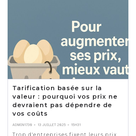
Tarification basée sur la
valeur : pourquoi vos prix ne
devraient pas dépendre de
vos coûts
-
-
ADMIN1730
13 JUILLET 2025
15H31
Trop d'entreprises fixent leurs prix