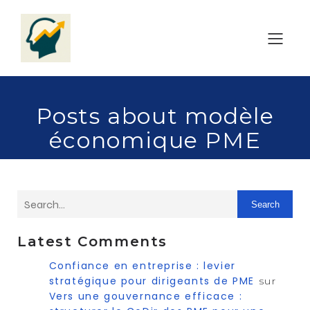
Posts about modèle
économique PME
Search
Latest Comments
Confiance en entreprise : levier
stratégique pour dirigeants de PME
sur
Vers une gouvernance efficace :