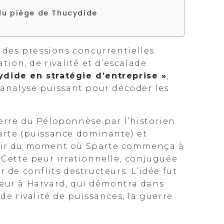
 du piège de Thucydide
 des pressions concurrentielles
on, de rivalité et d’escalade
dide en stratégie d’entreprise »
,
’analyse puissant pour décoder les
erre du Péloponnèse par l’historien
arte (puissance dominante) et
rtir du moment où Sparte commença à
ette peur irrationnelle, conjuguée
 de conflits destructeurs. L’idée fut
seur à Harvard, qui démontra dans
de rivalité de puissances, la guerre