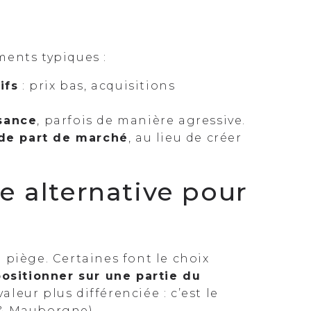
ments typiques :
ifs
: prix bas, acquisitions
sance
, parfois de manière agressive.
 de part de marché
, au lieu de créer
e alternative pour
 piège. Certaines font le choix
positionner sur une partie du
leur plus différenciée : c’est le
& Mauborgne).