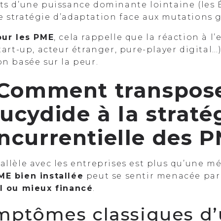
ts d’une puissance dominante lointaine (les É
 stratégie d’adaptation face aux mutations g
our les PME
, cela rappelle que la réaction à 
tart-up, acteur étranger, pure-player digital…
n basée sur la peur.
 Comment transpose
ucydide à la straté
ncurrentielle des 
allèle avec les entreprises est plus qu’une 
ME bien installée
peut se sentir menacée pa
al ou mieux financé
.
mptômes classiques d’