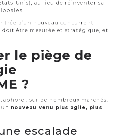
tats-Unis), au lieu de réinventer sa
lobales.
l’entrée d’un nouveau concurrent
) doit être mesurée et stratégique, et
r le piège de
gie
PME ?
métaphore : sur de nombreux marchés,
r un
nouveau venu plus agile, plus
une escalade