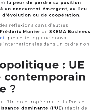
 où
la peur de perdre sa position
e à un concurrent émergent
,
au lieu
, d’évolution ou de coopération.
 des réflexions dans d’autres
Frédéric Munier
de
SKEMA Business
nt
que cette logique pouvait
ns internationales dans un cadre non
opolitique : UE
e contemporain
de
?
ntre l’Union européenne et la Russie
issance dominante (l’UE)
réagit de