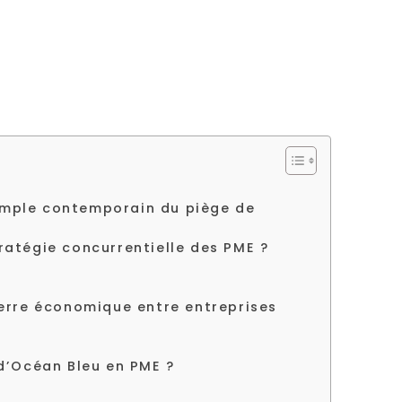
exemple contemporain du piège de
ratégie concurrentielle des PME ?
uerre économique entre entreprises
 d’Océan Bleu en PME ?