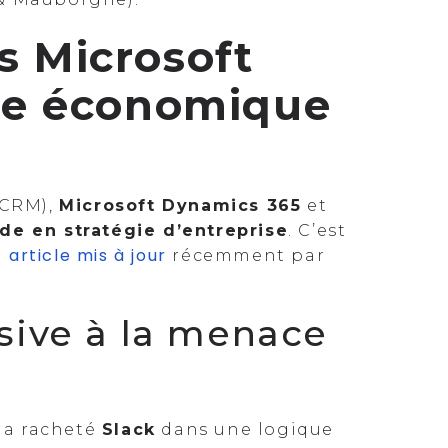
vs Microsoft
re économique
 CRM),
Microsoft Dynamics 365
et
de en stratégie d’entreprise
. C’est
article mis à
jour
n
récemment par
sive à la menace
e a racheté
Slack
dans une logique